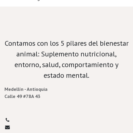
Velamos por el bienestar porcino.
Contamos con los 5 pilares del bienestar
animal: Suplemento nutricional,
entorno, salud, comportamiento y
estado mental.
Medellín - Antioquia
Calle 49 #78A 43
3177732713​
porcicultura@prada.vet