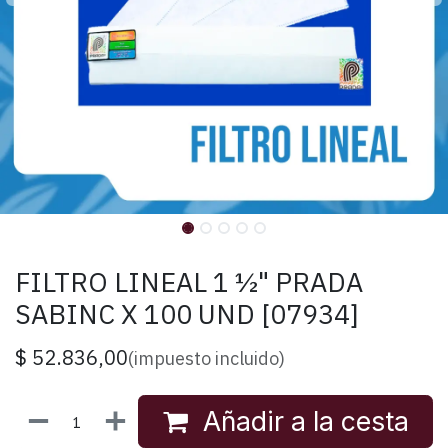
FILTRO LINEAL 1 ½" PRADA
SABINC X 100 UND [07934]
$
52.836,00
(impuesto incluido)
Añadir a la cesta