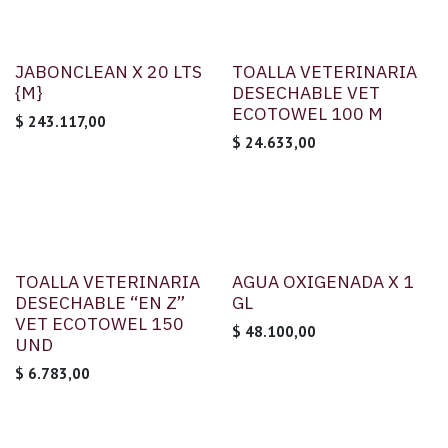
JABONCLEAN X 20 LTS
TOALLA VETERINARIA
{M}
DESECHABLE VET
ECOTOWEL 100 M
$
243.117,00
$
24.633,00
TOALLA VETERINARIA
AGUA OXIGENADA X 1
DESECHABLE “EN Z”
GL
VET ECOTOWEL 150
$
48.100,00
UND
$
6.783,00