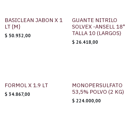
BASICLEAN JABON X 1
GUANTE NITRILO
LT {M}
SOLVEX -ANSELL 18"
TALLA 10 (LARGOS)
$
50.932,00
$
26.418,00
FORMOL X 1.9 LT
MONOPERSULFATO
53,5% POLVO (2 KG)
$
34.867,00
$
224.000,00