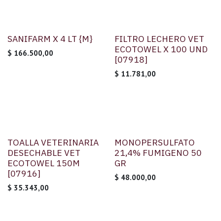
SANIFARM X 4 LT {M}
FILTRO LECHERO VET
ECOTOWEL X 100 UND
$
166.500,00
[07918]
$
11.781,00
TOALLA VETERINARIA
MONOPERSULFATO
DESECHABLE VET
21,4% FUMIGENO 50
ECOTOWEL 150M
GR
[07916]
$
48.000,00
$
35.343,00