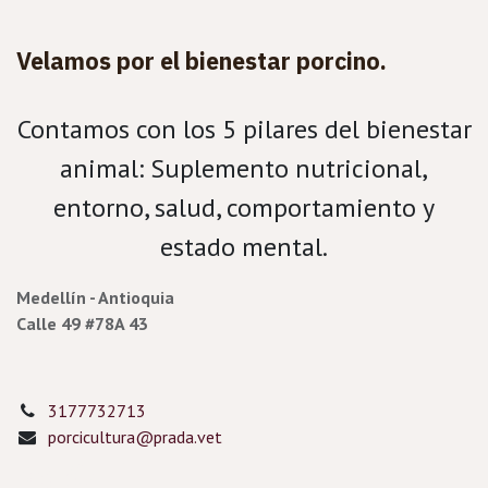
Velamos por el bienestar porcino.
Contamos con los 5 pilares del bienestar
animal: Suplemento nutricional,
entorno, salud, comportamiento y
estado mental.
Medellín - Antioquia
Calle 49 #78A 43
3177732713
porcicultura@prada.vet