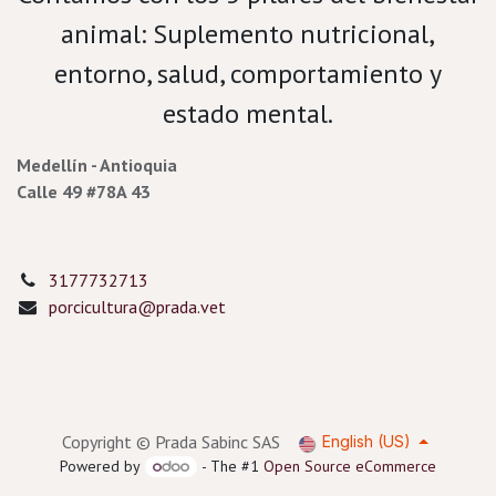
animal: Suplemento nutricional,
entorno, salud, comportamiento y
estado mental.
Medellín - Antioquia
Calle 49 #78A 43
3177732713
porcicultura@prada.vet
Copyright © Prada Sabinc SAS
English (US)
Powered by
- The #1
Open Source eCommerce