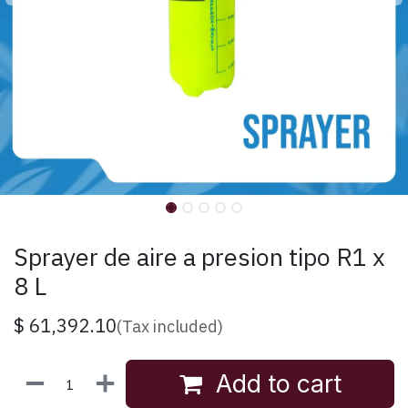
Sprayer de aire a presion tipo R1 x
8 L
$
61,392.10
(Tax included)
Add to cart