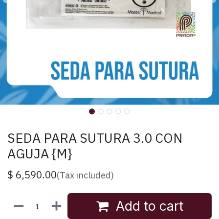
SEDA PARA SUTURA 3.0 CON
AGUJA {M}
$
6,590.00
(Tax included)
Add to cart