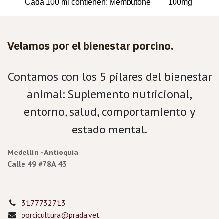
Cada 100 ml contienen: Membutone 100mg
Velamos por el bienestar porcino.
Contamos con los 5 pilares del bienestar
animal: Suplemento nutricional,
entorno, salud, comportamiento y
estado mental.
Medellín - Antioquia
Calle 49 #78A 43
3177732713
porcicultura@prada.vet