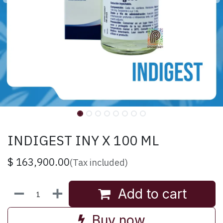
INDIGEST INY X 100 ML
$
163,900.00
(Tax included)
Add to cart
Buy now