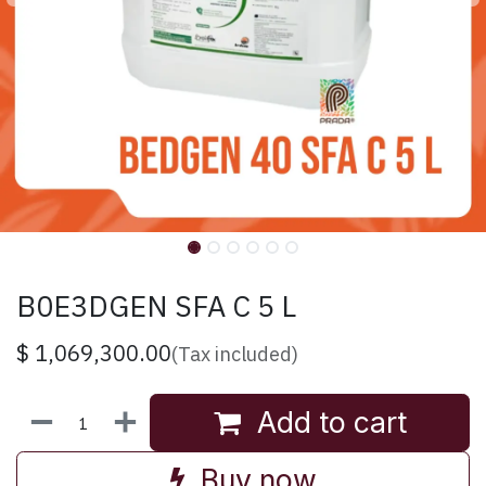
B0E3DGEN SFA C 5 L
$
1,069,300.00
(Tax included)
Add to cart
Buy now