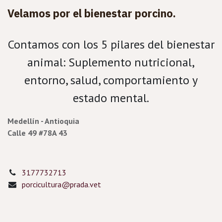
Velamos por el bienestar porcino.
Contamos con los 5 pilares del bienestar
animal: Suplemento nutricional,
entorno, salud, comportamiento y
estado mental.
Medellín - Antioquia
Calle 49 #78A 43
3177732713
porcicultura@prada.vet