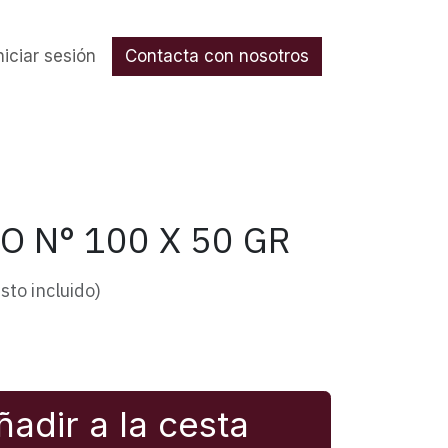
nos
niciar sesión
Contacta con nosotros
 N° 100 X 50 GR
sto incluido)
adir a la cesta