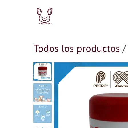
Ir al contenido
Ir al inicio
Ir a la Tie
Todos los productos