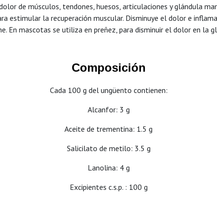
dolor de músculos, tendones, huesos, articulaciones y glándula mama
ara estimular la recuperación muscular. Disminuye el dolor e inflam
he. En mascotas se utiliza en preñez, para disminuir el dolor en la 
Composición
Cada 100 g del ungüento contienen:
Alcanfor: 3 g
Aceite de trementina: 1.5 g
Salicilato de metilo: 3.5 g
Lanolina: 4 g
Excipientes c.s.p. : 100 g