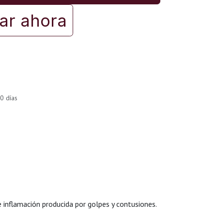
r ahora
0 días
e inflamación producida por golpes y contusiones.