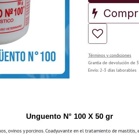
Compra
Términos y condiciones
Grantía de devolución de 3
Envío: 2-3 días laborables
Unguento N° 100 X 50 gr
inos, ovinos y porcinos. Coadyuvante en el tratamiento de mastitis, 