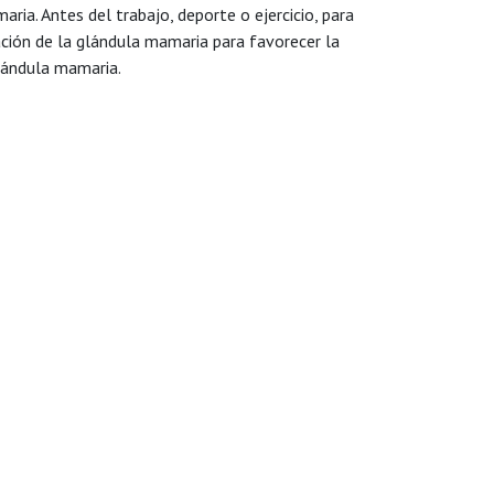
ria. Antes del trabajo, deporte o ejercicio, para
ación de la glándula mamaria para favorecer la
glándula mamaria.