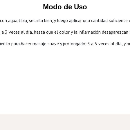
Modo de Uso
con agua tibia, secarla bien, y luego aplicar una cantidad suficien
 a 3 veces al día, hasta que el dolor y la inflamación desaparezca
güento para hacer masaje suave y prolongado, 3 a 5 veces al día, y