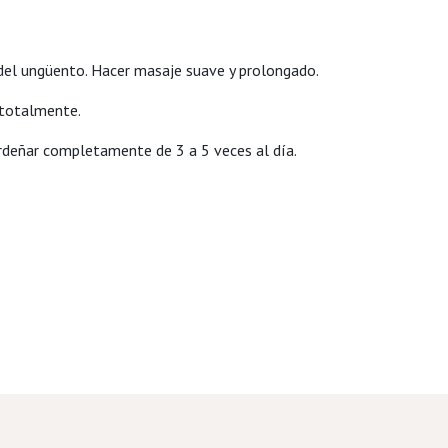
te del ungüento. Hacer masaje suave y prolongado.
n totalmente.
 ordeñar completamente de 3 a 5 veces al día.