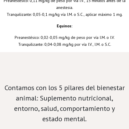
Preanestésico: 0,11 mg/kg de peso por vía I.V., 15 minutos antes de la
anestesia.
Tranquilizante: 0,05-0,1 mg/kg vía I.M. o S.C., aplicar máximo 1 mg.
Equinos:
Preanestésico: 0,02-0,05 mg/kg de peso por vía I.M. o I.V.
Tranquilizante: 0,04-0,08 mg/kg por vía I.V., I.M. o S.C.
Velamos por el bienestar porcino.
Contamos con los 5 pilares del bienestar
animal: Suplemento nutricional,
entorno, salud, comportamiento y
estado mental.