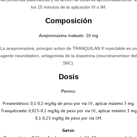
los 15 minutos de la aplicación IV o IM.
Composición
Acepromazina maleato: 10 mg
La acepromazina, principio activo de TRANQUILÁN ® inyectable es un
agente neuroléptico, antagonista de la dopamina (neurotransmisor del
SNC).
Dosis
Perros:
Preanestésico: 0,1-0,2 m
g
/kg de peso por vía I.V., aplicar máximo 3 mg.
Tranquilizante: 0,025-0,2 mg/kg de peso por vía I.V., aplicar máximo 3 mg
0,1-0,25 mg/kg de peso por vía I.M.
Gatos: