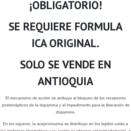
¡OBLIGATORIO!
SE REQUIERE FORMULA
ICA ORIGINAL.
SOLO SE VENDE EN
ANTIOQUIA
El mecanismo de acción se atribuye al bloqueo de los receptores
postsinápticos de la dopamina y al impedimento para la liberación de
dopamina.
En los equinos, la acepromazina se distribuye en los tejidos unida a
las proteínas plasmáticas y su acción se observa aproximadamente a