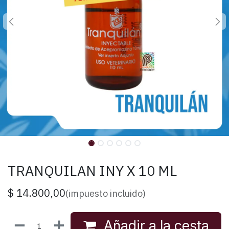
TRANQUILAN INY X 10 ML
$
14.800,00
(impuesto incluido)
Añadir a la cesta