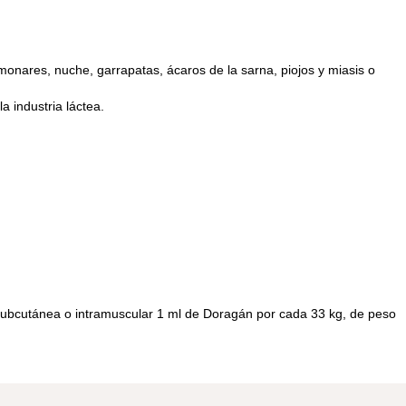
lmonares, nuche, garrapatas, ácaros de la sarna, piojos y miasis o
 industria láctea.
a subcutánea o intramuscular 1 ml de Doragán por cada 33 kg, de peso