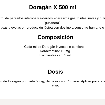
Doragán X 500 ml
rol de parásitos internos y externos –parásitos gastrointestinales y pu
“gusanera”.
vacas u ovejas en producción láctea con destino a consumo humano o la
Composición
Cada ml de Doragán inyectable contiene:
Doracmetina: 10 mg.
Excipientes csp: 1 ml.
Dosis
 ml de Doragán por cada 50 kg, de peso vivo. Porcinos: Aplicar por ví
vivo.