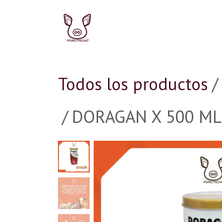
Ir al contenido
Ir al inicio
Ir a la Tie
Todos los productos
DORAGAN X 500 ML