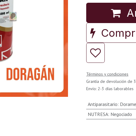
Añ
Compra
Términos y condiciones
Grantía de devolución de 3
Envío: 2-3 días laborables
Antiparasitario
:
Dorame
NUTRESA
:
Negociado