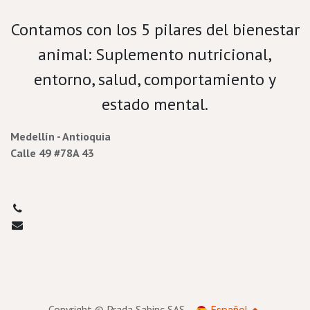
Contamos con los 5 pilares del bienestar
animal: Suplemento nutricional,
entorno, salud, comportamiento y
estado mental.
Medellín - Antioquia
Calle 49 #78A 43
3177732713​
porcicultura@prada.vet
Copyright © Prada Sabinc SAS
Español