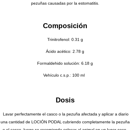
pezuñas causadas por la estomatitis.
Composición
Trinitrofenol: 0.31 g
Ácido acético: 2.78 g
Formaldehido solución: 6.18 g
Vehículo c.s.p.: 100 ml
Dosis
Lavar perfectamente el casco o la pezuña afectada y aplicar a diario
una cantidad de LOCIÓN PODAL cubriendo completamente la pezuña
o el casco, luego se recomienda colocar al animal en un lugar seco.