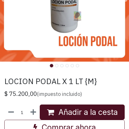
LOCION PODAL X 1 LT {M}
$
75.200,00
(impuesto incluido)
Añadir a la cesta
Comprar ahora