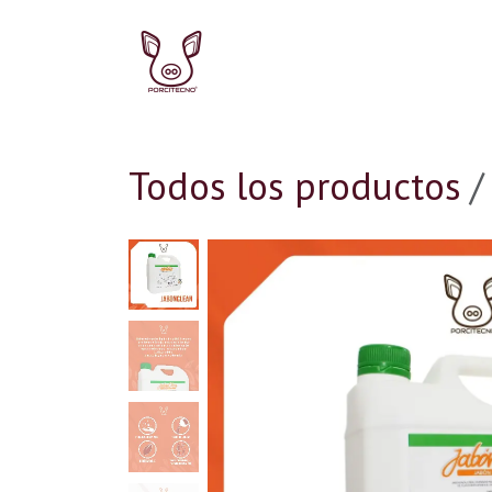
Ir al contenido
Ir al inicio
Ir a la Tie
Todos los productos