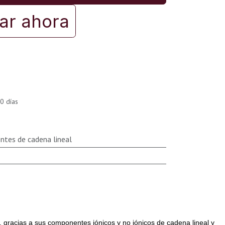
r ahora
0 días
ntes de cadena lineal
s, gracias a sus componentes iónicos y no iónicos de cadena lineal y