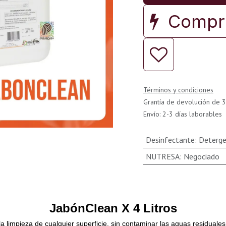
Compra
Términos y condiciones
Grantía de devolución de 3
Envío: 2-3 días laborables
Desinfectante
:
Deterge
NUTRESA
:
Negociado
JabónClean X 4 Litros
a limpieza de cualquier superficie, sin contaminar las aguas residuale