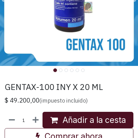
GENTAX-100 INY X 20 ML
$
49.200,00
(impuesto incluido)
Añadir a la cesta
Comprar ahora