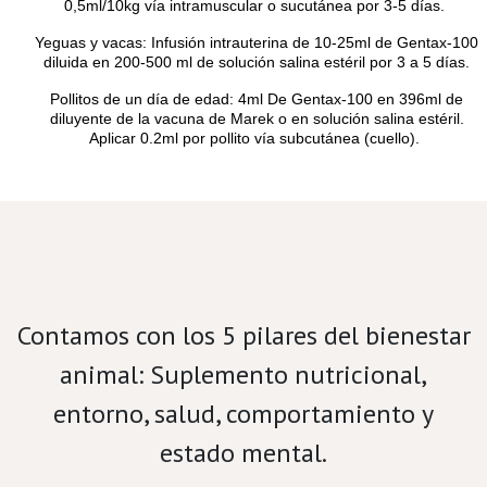
0,5ml/10kg vía intramuscular o sucutánea por 3-5 días.
Yeguas y vacas: Infusión intrauterina de 10-25ml de Gentax-100
diluida en 200-500 ml de solución salina estéril por 3 a 5 días.
Pollitos de un día de edad: 4ml De Gentax-100 en 396ml de
diluyente de la vacuna de Marek o en solución salina estéril.
Aplicar 0.2ml por pollito vía subcutánea (cuello).
Velamos por el bienestar porcino.
Contamos con los 5 pilares del bienestar
animal: Suplemento nutricional,
entorno, salud, comportamiento y
estado mental.