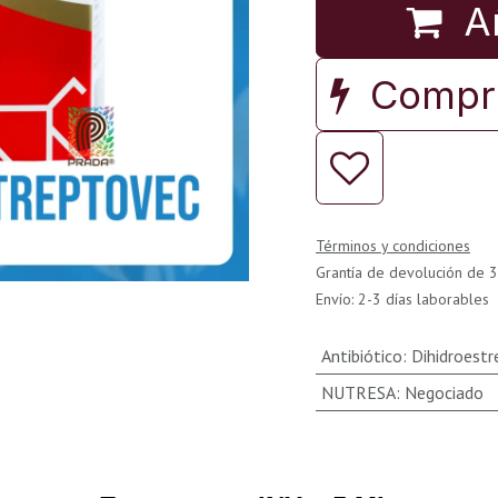
Añ
Compra
Términos y condiciones
Grantía de devolución de 3
Envío: 2-3 días laborables
Antibiótico
:
Dihidroestr
NUTRESA
:
Negociado