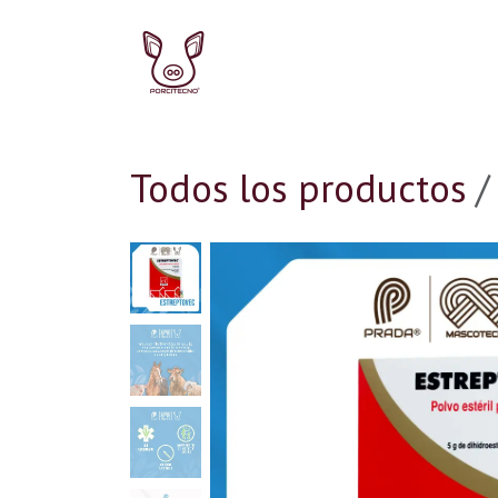
Ir al contenido
Ir al inicio
Ir a la Tie
Todos los productos