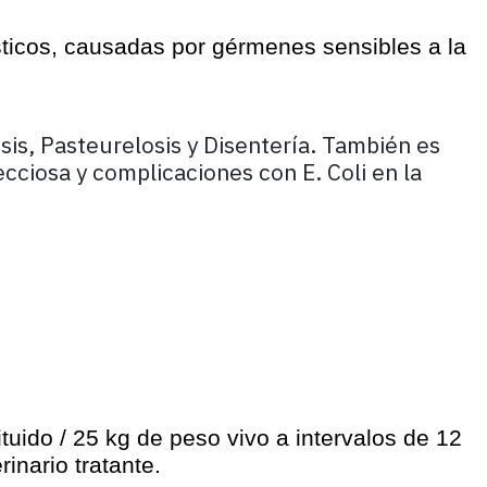
ésticos, causadas por gérmenes sensibles a la
sis, Pasteurelosis y Disentería. También es
ecciosa y complicaciones con E. Coli en la
ido / 25 kg de peso vivo a intervalos de 12
inario tratante.