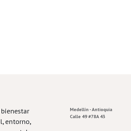
cino.
 bienestar
Medellín - Antioquia
Calle 49 #78A 43
, entorno,