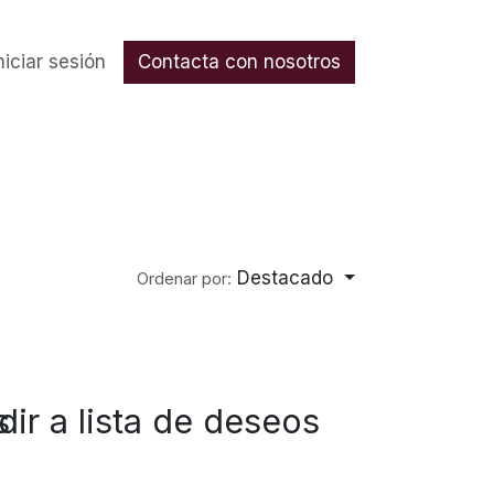
nos
niciar sesión
Contacta con nosotros
Destacado
Ordenar por:
s
dir a lista de deseos