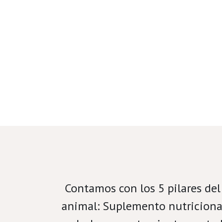
Velamos por el bienestar por
Contamos con los 5 pilares del
animal: Suplemento nutricional