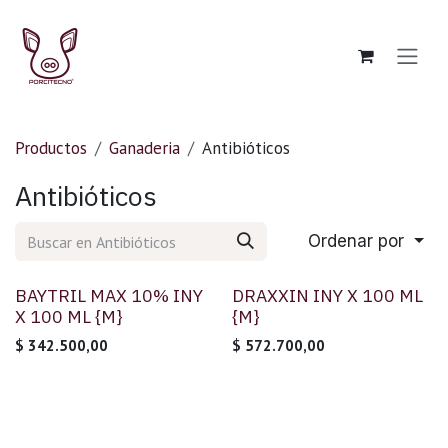
Ir al contenido
Productos
Ganaderia
Antibióticos
Antibióticos
Ordenar por
BAYTRIL MAX 10% INY
DRAXXIN INY X 100 ML
X 100 ML {M}
{M}
$
342.500,00
$
572.700,00