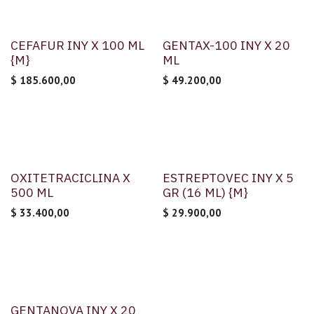
CEFAFUR INY X 100 ML
GENTAX-100 INY X 20
{M}
ML
$
185.600,00
$
49.200,00
OXITETRACICLINA X
ESTREPTOVEC INY X 5
500 ML
GR (16 ML) {M}
$
33.400,00
$
29.900,00
GENTANOVA INY X 20