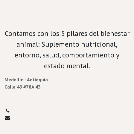
Velamos por el bienestar porcino.
Contamos con los 5 pilares del bienestar
animal: Suplemento nutricional,
entorno, salud, comportamiento y
estado mental.
Medellín - Antioquia
Calle 49 #78A 43
3177732713​
porcicultura@prada.vet