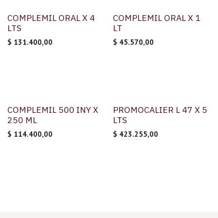
COMPLEMIL ORAL X 4
COMPLEMIL ORAL X 1
LTS
LT
$
131.400,00
$
45.570,00
COMPLEMIL 500 INY X
PROMOCALIER L 47 X 5
250 ML
LTS
$
114.400,00
$
423.255,00