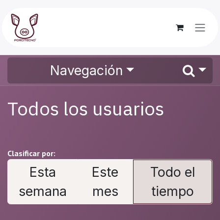
Ir al contenido
Navegación
Todos los usuarios
Clasificar por:
Esta
Este
Todo el
semana
mes
tiempo