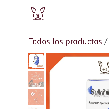
Ir al contenido
Pork
Ir a la Tienda P
Todos los productos