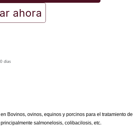
r ahora
0 días
en Bovinos, ovinos, equinos y porcinos para el tratamiento de
principalmente salmonelosis, colibacilosis, etc.