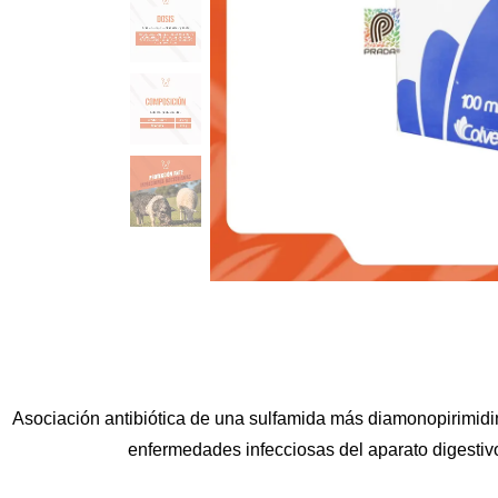
Asociación antibiótica de una sulfamida más diamonopirimidin
enfermedades infecciosas del aparato digestivo,