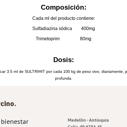
Composición:
Cada ml del producto contiene:
Sulfadiazina sódica 400mg
Trimetoprim 80mg
Dosis:
licar 3.5 ml de SULTRIHIT
por cada 100 kg de peso vivo, diariamente, p
profunda.
cino.
 bienestar
Medellín - Antioquia
Calle 49 #78A 43