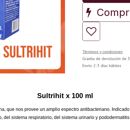
Compra
Términos y condiciones
Grantía de devolución de 3
Envío: 2-3 días hábiles
Sultrihit x 100 ml
a, que nos provee un amplio espectro antibacteriano. Indicado 
 del sistema respiratorio, del sistema urinario y pododermatitis 